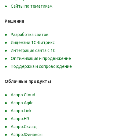
Сайты по тематикам
Решения
Разработка сайтов
Лицензии 1С-Битрикс
Интеграция сайта с 1С
Оптимизация и продвижение
Поддержка и сопровождение
Облачные продукты
Аспро.Cloud
Аспро.Agile
Аспро.Link
Аспро.HR
Аспро.Склад
Аспро.Финансы