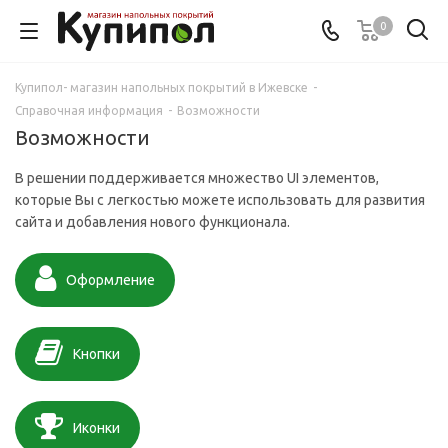
0
Купипол- магазин напольных покрытий в Ижевске
-
Справочная информация
-
Возможности
Возможности
В решении поддерживается множество UI элементов,
которые Вы с легкостью можете использовать для развития
сайта и добавления нового функционала.
Оформление
Кнопки
Иконки