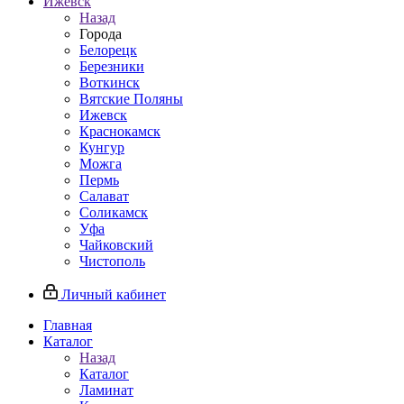
Ижевск
Назад
Города
Белорецк
Березники
Воткинск
Вятские Поляны
Ижевск
Краснокамск
Кунгур
Можга
Пермь
Салават
Соликамск
Уфа
Чайковский
Чистополь
Личный кабинет
Главная
Каталог
Назад
Каталог
Ламинат