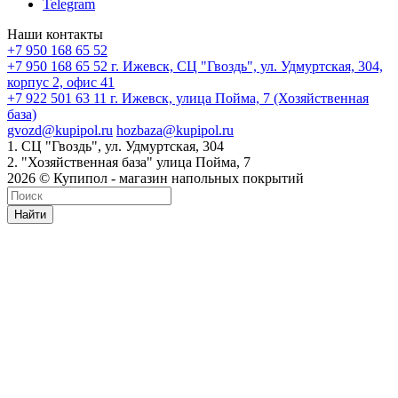
Telegram
Наши контакты
+7 950 168 65 52
+7 950 168 65 52
г. Ижевск, СЦ "Гвоздь", ул. Удмуртская, 304,
корпус 2, офис 41
+7 922 501 63 11
г. Ижевск, улица Пойма, 7 (Хозяйственная
база)
gvozd@kupipol.ru
hozbaza@kupipol.ru
1. СЦ "Гвоздь", ул. Удмуртская, 304
2. "Хозяйственная база" улица Пойма, 7
2026 © Купипол - магазин напольных покрытий
Найти