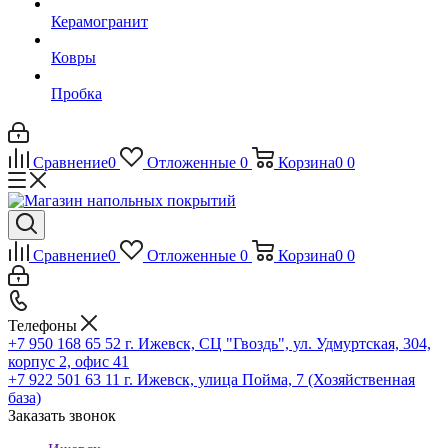
Керамогранит
Ковры
Пробка
Сравнение
0
Отложенные
0
Корзина
0
0
Сравнение
0
Отложенные
0
Корзина
0
0
Телефоны
+7 950 168 65 52
г. Ижевск, СЦ "Гвоздь", ул. Удмуртская, 304,
корпус 2, офис 41
+7 922 501 63 11
г. Ижевск, улица Пойма, 7 (Хозяйственная
база)
Заказать звонок