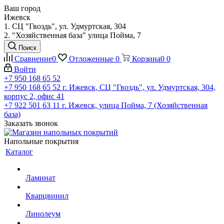
Ваш город
Ижевск
1. СЦ "Гвоздь", ул. Удмуртская, 304
2. "Хозяйственная база" улица Пойма, 7
Поиск
Сравнение
0
Отложенные
0
Корзина
0
0
Войти
+7 950 168 65 52
+7 950 168 65 52
г. Ижевск, СЦ "Гвоздь", ул. Удмуртская, 304,
корпус 2, офис 41
+7 922 501 63 11
г. Ижевск, улица Пойма, 7 (Хозяйственная
база)
Заказать звонок
Напольные покрытия
Каталог
Ламинат
Кварцвинил
Линолеум