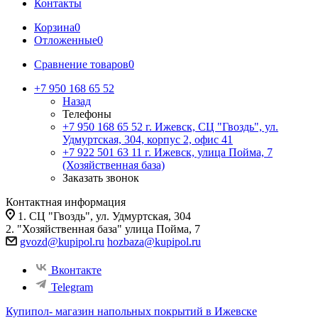
Контакты
Корзина
0
Отложенные
0
Сравнение товаров
0
+7 950 168 65 52
Назад
Телефоны
+7 950 168 65 52
г. Ижевск, СЦ "Гвоздь", ул.
Удмуртская, 304, корпус 2, офис 41
+7 922 501 63 11
г. Ижевск, улица Пойма, 7
(Хозяйственная база)
Заказать звонок
Контактная информация
1. СЦ "Гвоздь", ул. Удмуртская, 304
2. "Хозяйственная база" улица Пойма, 7
gvozd@kupipol.ru
hozbaza@kupipol.ru
Вконтакте
Telegram
Купипол- магазин напольных покрытий в Ижевске