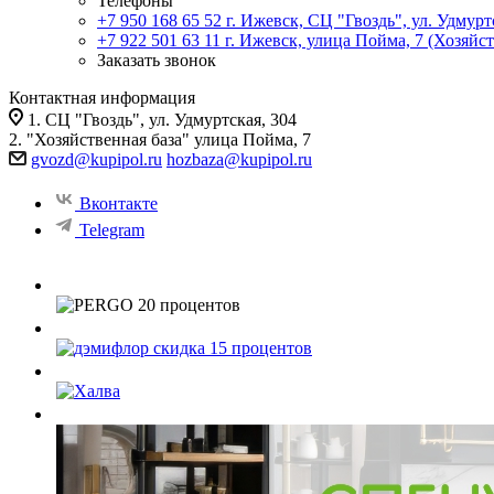
Телефоны
+7 950 168 65 52
г. Ижевск, СЦ "Гвоздь", ул. Удмурт
+7 922 501 63 11
г. Ижевск, улица Пойма, 7 (Хозяйст
Заказать звонок
Контактная информация
1. СЦ "Гвоздь", ул. Удмуртская, 304
2. "Хозяйственная база" улица Пойма, 7
gvozd@kupipol.ru
hozbaza@kupipol.ru
Вконтакте
Telegram