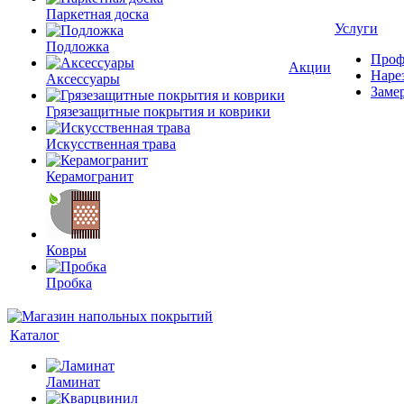
Паркетная доска
Услуги
Подложка
Проф
Акции
Наре
Аксессуары
Заме
Грязезащитные покрытия и коврики
Искусственная трава
Керамогранит
Ковры
Пробка
Каталог
Ламинат