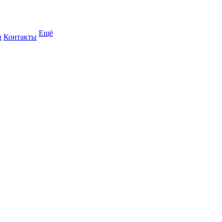
Ещё
и
Контакты