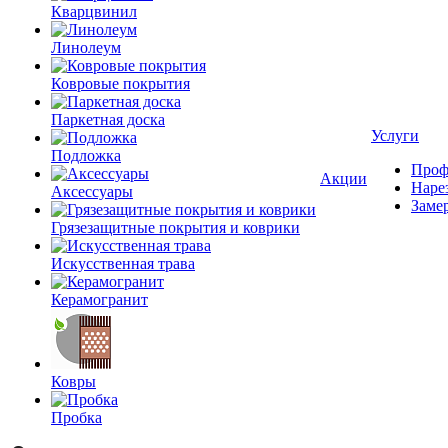
Кварцвинил
Линолеум
Ковровые покрытия
Паркетная доска
Услуги
Подложка
Проф
Акции
Наре
Аксессуары
Заме
Грязезащитные покрытия и коврики
Искусственная трава
Керамогранит
Ковры
Пробка