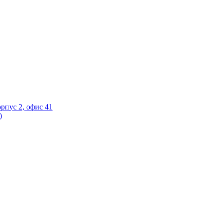
орпус 2, офис 41
)