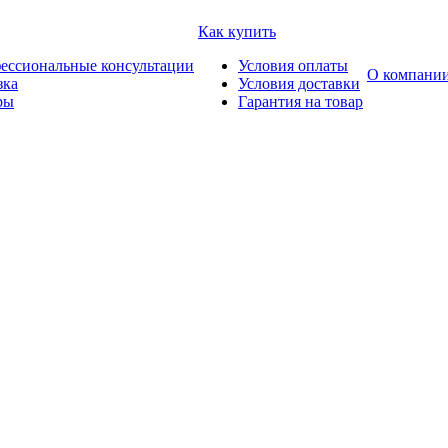
Как купить
ессиональные консультации
Условия оплаты
О компани
зка
Условия доставки
ры
Гарантия на товар