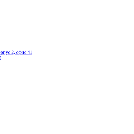
орпус 2, офис 41
)