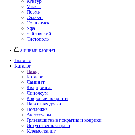
Кунгур
Можга
Пермь
Салават
Соликамск
Уфа
Чайковский
Чистополь
Личный кабинет
Главная
Каталог
Назад
Каталог
Ламинат
Кварцвинил
Линолеум
Ковровые покрытия
Паркетная доска
Подложка
Аксессуары
Грязезащитные покрытия и коврики
Искусственная трава
Керамогранит