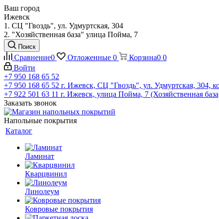
Ваш город
Ижевск
1. СЦ "Гвоздь", ул. Удмуртская, 304
2. "Хозяйственная база" улица Пойма, 7
Поиск
Сравнение
0
Отложенные
0
Корзина
0
0
Войти
+7 950 168 65 52
+7 950 168 65 52
г. Ижевск, СЦ "Гвоздь", ул. Удмуртская, 304, к
+7 922 501 63 11
г. Ижевск, улица Пойма, 7 (Хозяйственная база
Заказать звонок
Напольные покрытия
Каталог
Ламинат
Кварцвинил
Линолеум
Ковровые покрытия