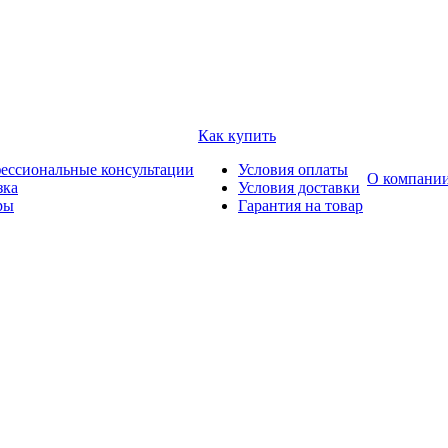
Как купить
ессиональные консультации
Условия оплаты
О компани
зка
Условия доставки
ры
Гарантия на товар