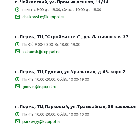
г. Чайковский, ул. Промышленная, 11/14
пн-пт с 9.00 до 19.00, сб-вс с 10.00 до 18.00
chaikovskiy@kupipol.ru
г. Пермь, ТЦ "Строймастер" , ул. Ласьвинская 37
Пн-Сб 9.00-20.00, Вс 10.00-19.00
zakamsk@kupipol.ru
г. Пермь, ТЦ Гудвин, ул.Уральская, д.63. корп.2
Пн-Пт 10.00-20.00, Сб/Вс 10.00-19.00
gudvin@kupipol.ru
г. Пермь, ТЦ Парковый, ул.Трамвайная, 33 павильо
Пн-Пт 10.00-20.00, Сб/Вс 10.00-19.00
parkovyy@kupipol.ru