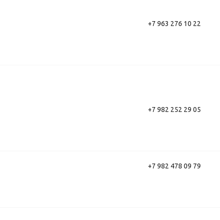
+7 963 276 10 22
+7 982 252 29 05
+7 982 478 09 79