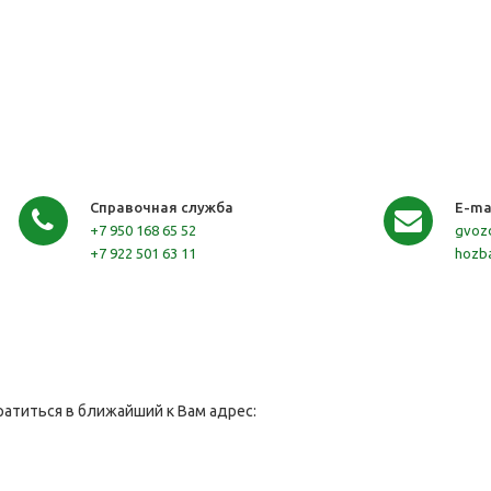
Справочная служба
E-ma
+7 950 168 65 52
gvoz
+7 922 501 63 11
hozb
атиться в ближайший к Вам адрес: