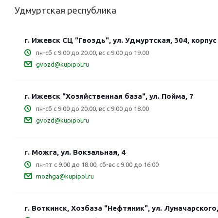
Удмуртская республика
г. Ижевск СЦ "Гвоздь", ул. Удмуртская, 304, корпус
пн-сб с 9.00 до 20.00, вс с 9.00 до 19.00
gvozd@kupipol.ru
г. Ижевск "Хозяйственная база", ул. Пойма, 7
пн-сб с 9.00 до 20.00, вс с 9.00 до 18.00
gvozd@kupipol.ru
г. Можга, ул. Вокзальная, 4
пн-пт с 9.00 до 18.00, сб-вс с 9.00 до 16.00
mozhga@kupipol.ru
г. Воткинск, Хозбаза "Нефтяник", ул. Луначарского,