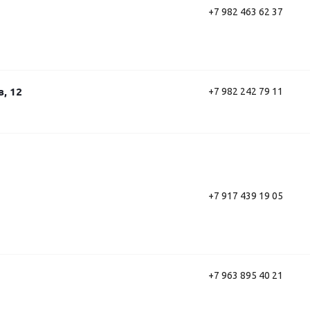
+7 982 463 62 37
, 12
+7 982 242 79 11
+7 917 439 19 05
+7 963 895 40 21