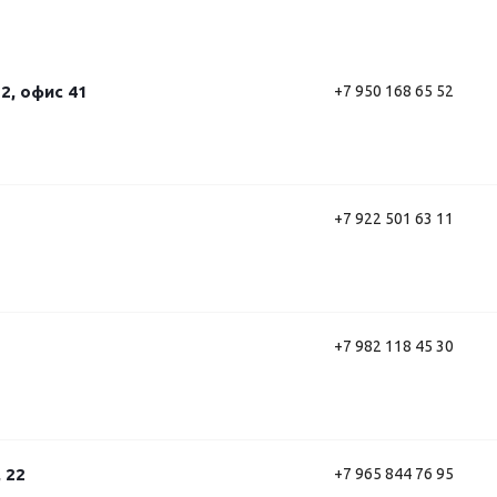
 2, офис 41
+7 950 168 65 52
+7 922 501 63 11
+7 982 118 45 30
 22
+7 965 844 76 95