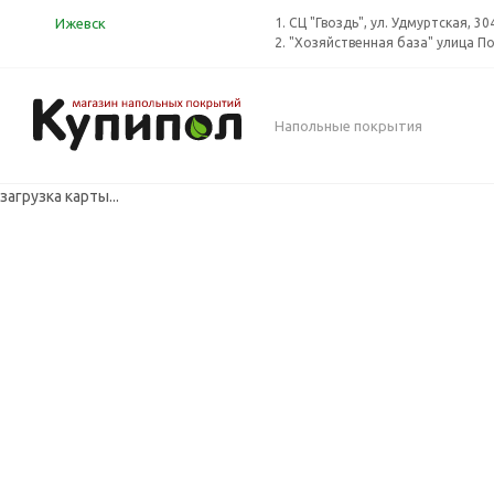
Ижевск
1. СЦ "Гвоздь", ул. Удмуртская, 30
2. "Хозяйственная база" улица П
Напольные покрытия
загрузка карты...