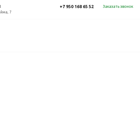
+7 950 168 65 52
4
Заказать звонок
ойма, 7