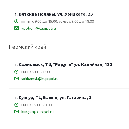
г. Вятские Поляны, ул. Урицкого, 33
пн-пт с 9.00 до 19.00, сб-вс с 9.00 до 18.00
vpolyani@kupipol.ru
Пермский край
г. Соликамск, ТЦ "Радуга" ул. Калийная, 123
Пн-Вс 9.00-21.00
solikamsk@kupipol.ru
г. Кунгур, ТЦ Башня, ул. Гагарина, 3
Пн-Вс 09.00-20.00
kungur@kupipol.ru