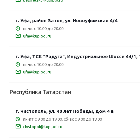
beloretsk@kupipol.ru
г. Уфа, район Затон, ул. Новоуфимская 4/4
пн-вс с 10.00 до 20.00
ufa@kupipol.ru
г. Уфа, ТСК "Радуга", Индустриальное Шоссе 44/1, 1
пн-вс с 10.00 до 20.00
ufa@kupipol.ru
Республика Татарстан
г. Чистополь, ул. 40 лет Победы, дом 4 в
пн-пт с 9.00 до 19.00, сб-вс с 9.00 до 18.00
chistopol@kupipol.ru