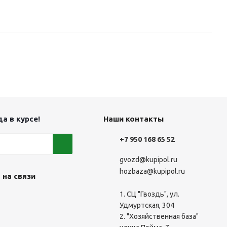
а в курсе!
Наши контакты
+7 950 168 65 52
gvozd@kupipol.ru
hozbaza@kupipol.ru
 на связи
1. СЦ "Гвоздь", ул.
Удмуртская, 304
2. "Хозяйственная база"