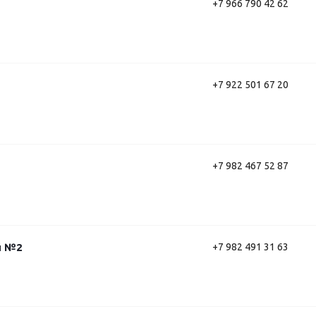
+7 966 790 42 62
+7 922 501 67 20
+7 982 467 52 87
н №2
+7 982 491 31 63