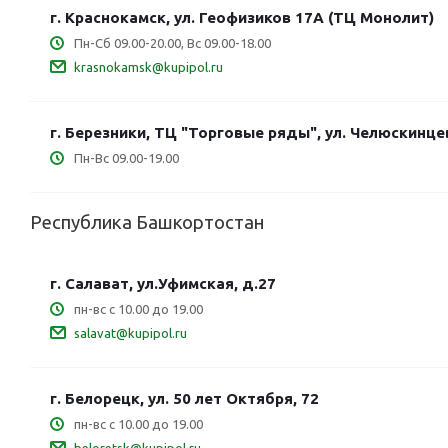
г. Краснокамск, ул. Геофизиков 17А (ТЦ Монолит)
Пн-Сб 09.00-20.00, Вс 09.00-18.00
krasnokamsk@kupipol.ru
г. Березники, ТЦ "Торговые ряды", ул. Челюскинцев
Пн-Вс 09.00-19.00
Республика Башкортостан
г. Салават, ул.Уфимская, д.27
пн-вс с 10.00 до 19.00
salavat@kupipol.ru
г. Белорецк, ул. 50 лет Октября, 72
пн-вс с 10.00 до 19.00