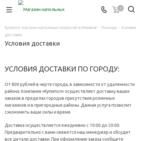
0
Купипол- магазин напольных покрытий в Ижевске
-
Помощь
-
Условия
доставки
Условия доставки
УСЛОВИЯ ДОСТАВКИ ПО ГОРОДУ:
От 800 рублей в черте города, в зависимости от удаленности
района. Компания «Купипол» осуществляет доставку ваших
заказов в пределах городов присутствия розничных
магазинов и в пригородные районы. Данная услуга позволит
сэкономить ваши силы и время.
Доставка осуществляется ежедневно с 10:00 до 20:00.
Предварительно с вами свяжется наш менеджер и обсудит
все детали доставки. При оформлении заказа сообщите