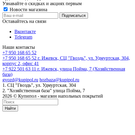
Узнавайте о скидках и акциях первым
Новости магазина
Оставайтесь на связи
Вконтакте
Telegram
Наши контакты
+7 950 168 65 52
+7 950 168 65 52
г. Ижевск, СЦ "Гвоздь", ул. Удмуртская, 304,
корпус 2, офис 41
+7 922 501 63 11
г. Ижевск, улица Пойма, 7 (Хозяйственная
база)
gvozd@kupipol.ru
hozbaza@kupipol.ru
1. СЦ "Гвоздь", ул. Удмуртская, 304
2. "Хозяйственная база" улица Пойма, 7
2026 © Купипол - магазин напольных покрытий
Найти