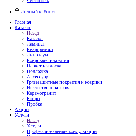
Чистополь
Личный кабинет
Главная
Каталог
Назад
Каталог
Ламинат
Кварцвинил
Линолеум
Ковровые покрытия
Паркетная доска
Подложка
Аксессуары
Грязезащитные покрытия и коврики
Искусственная трава
Керамогранит
Ковры
Пробка
Акции
Услуги
Назад
Услуги
Профессиональные консультации