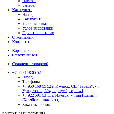
Нарезка
Замеры
Как купить
Назад
Как купить
Условия оплаты
Условия доставки
Гарантия на товар
О компании
Контакты
Корзина
0
Отложенные
0
Сравнение товаров
0
+7 950 168 65 52
Назад
Телефоны
+7 950 168 65 52
г. Ижевск, СЦ "Гвоздь", ул.
Удмуртская, 304, корпус 2, офис 41
+7 922 501 63 11
г. Ижевск, улица Пойма, 7
(Хозяйственная база)
Заказать звонок
Контактная информация