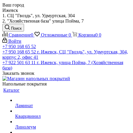
Ваш город
Ижевск
1. СЦ "Гвоздь", ул. Удмуртская, 304
2. "Хозяйственная база" улица Пойма, 7
Поиск
Сравнение
0
Отложенные
0
Корзина
0
0
Войти
+7 950 168 65 52
+7 950 168 65 52
г. Ижевск, СЦ "Гвоздь", ул. Удмуртская, 304,
корпус 2, офис 41
+7 922 501 63 11
г. Ижевск, улица Пойма, 7 (Хозяйственная
база)
Заказать звонок
Напольные покрытия
Каталог
Ламинат
Кварцвинил
Линолеум