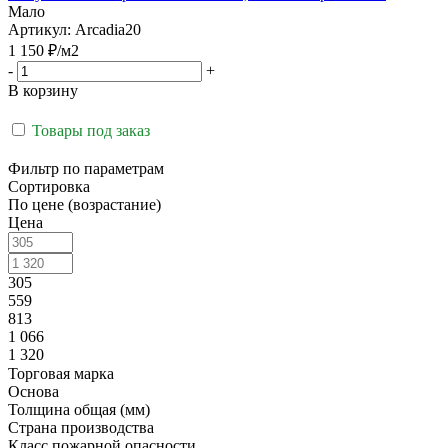
Мало
Артикул: Arcadia20
1 150
₽
/м2
-
+
В корзину
Товары под заказ
Фильтр по параметрам
Сортировка
По цене (возрастание)
Цена
305
559
813
1 066
1 320
Торговая марка
Основа
Толщина общая (мм)
Страна производства
Класс пожарной опасности