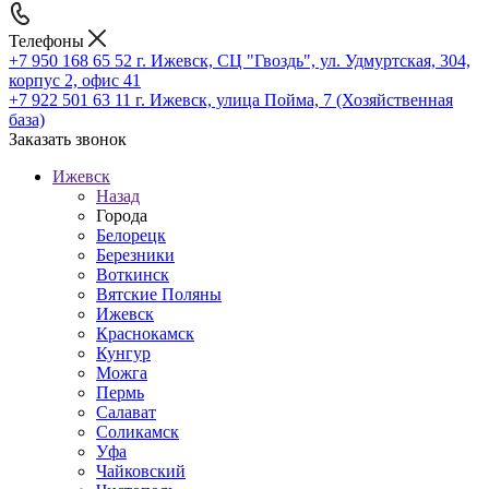
Телефоны
+7 950 168 65 52
г. Ижевск, СЦ "Гвоздь", ул. Удмуртская, 304,
корпус 2, офис 41
+7 922 501 63 11
г. Ижевск, улица Пойма, 7 (Хозяйственная
база)
Заказать звонок
Ижевск
Назад
Города
Белорецк
Березники
Воткинск
Вятские Поляны
Ижевск
Краснокамск
Кунгур
Можга
Пермь
Салават
Соликамск
Уфа
Чайковский