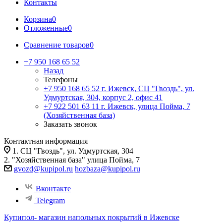
Контакты
Корзина
0
Отложенные
0
Сравнение товаров
0
+7 950 168 65 52
Назад
Телефоны
+7 950 168 65 52
г. Ижевск, СЦ "Гвоздь", ул.
Удмуртская, 304, корпус 2, офис 41
+7 922 501 63 11
г. Ижевск, улица Пойма, 7
(Хозяйственная база)
Заказать звонок
Контактная информация
1. СЦ "Гвоздь", ул. Удмуртская, 304
2. "Хозяйственная база" улица Пойма, 7
gvozd@kupipol.ru
hozbaza@kupipol.ru
Вконтакте
Telegram
Купипол- магазин напольных покрытий в Ижевске