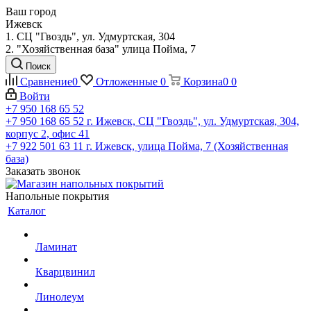
Ваш город
Ижевск
1. СЦ "Гвоздь", ул. Удмуртская, 304
2. "Хозяйственная база" улица Пойма, 7
Поиск
Сравнение
0
Отложенные
0
Корзина
0
0
Войти
+7 950 168 65 52
+7 950 168 65 52
г. Ижевск, СЦ "Гвоздь", ул. Удмуртская, 304,
корпус 2, офис 41
+7 922 501 63 11
г. Ижевск, улица Пойма, 7 (Хозяйственная
база)
Заказать звонок
Напольные покрытия
Каталог
Ламинат
Кварцвинил
Линолеум