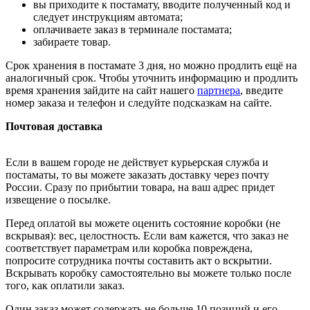
вы приходите к постамату, вводите полученный код и
следует инструкциям автомата;
оплачиваете заказ в терминале постамата;
забираете товар.
Срок хранения в постамате 3 дня, но можно продлить ещё на
аналогичный срок. Чтобы уточнить информацию и продлить
время хранения зайдите на сайт нашего
партнера
, введите
номер заказа и телефон и следуйте подсказкам на сайте.
Почтовая доставка
Если в вашем городе не действует курьерская служба и
постаматы, то вы можете заказать доставку через почту
России. Сразу по прибытии товара, на ваш адрес придет
извещение о посылке.
Перед оплатой вы можете оценить состояние коробки (не
вскрывая): вес, целостность. Если вам кажется, что заказ не
соответствует параметрам или коробка повреждена,
попросите сотрудника почты составить акт о вскрытии.
Вскрывать коробку самостоятельно вы можете только после
того, как оплатили заказ.
Один заказ может содержать не больше 10 позиций и его