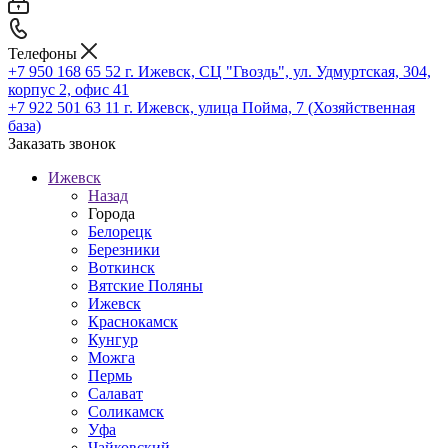
Телефоны
+7 950 168 65 52
г. Ижевск, СЦ "Гвоздь", ул. Удмуртская, 304,
корпус 2, офис 41
+7 922 501 63 11
г. Ижевск, улица Пойма, 7 (Хозяйственная
база)
Заказать звонок
Ижевск
Назад
Города
Белорецк
Березники
Воткинск
Вятские Поляны
Ижевск
Краснокамск
Кунгур
Можга
Пермь
Салават
Соликамск
Уфа
Чайковский