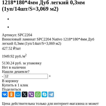
1218*180*4мм Дуб легкий 0,3мм
(1уп/14шт/S=3,069 м2)
Артикул:
SPC2204
Виниловый ламинат SPC2204 Nativo 1218*180*4мм Дуб
легкий 0,3мм (1уп/14шт/S=3,069 м2)
427.52
₽
/шт
2
1949.92
руб.
/м
5130.24
руб.
за упаковку
Нет в наличии
Нашли дешевле?
-
+
В корзину
Купить в 1 клик
Поделиться
Цена действительна только для интернет-магазина и может