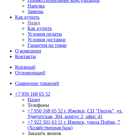
Профессиональные консультации
Нарезка
Замеры
Как купить
Назад
Как купить
Условия оплаты
Условия доставки
Гарантия на товар
О компании
Контакты
Корзина
0
Отложенные
0
Сравнение товаров
0
+7 950 168 65 52
Назад
Телефоны
+7 950 168 65 52
г. Ижевск, СЦ "Гвоздь", ул.
Удмуртская, 304, корпус 2, офис 41
+7 922 501 63 11
г. Ижевск, улица Пойма, 7
(Хозяйственная база)
Заказать звонок