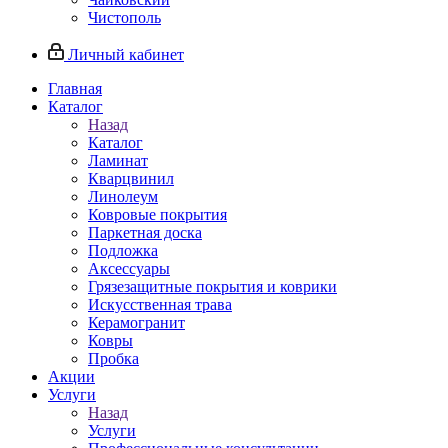
Чистополь
Личный кабинет
Главная
Каталог
Назад
Каталог
Ламинат
Кварцвинил
Линолеум
Ковровые покрытия
Паркетная доска
Подложка
Аксессуары
Грязезащитные покрытия и коврики
Искусственная трава
Керамогранит
Ковры
Пробка
Акции
Услуги
Назад
Услуги