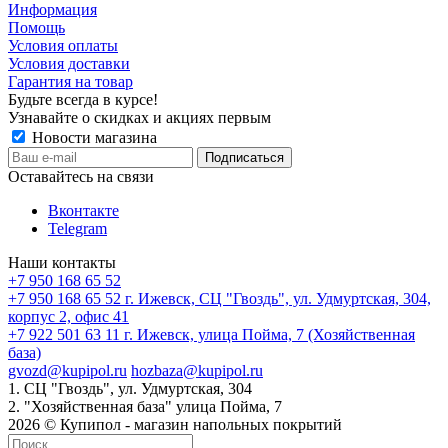
Информация
Помощь
Условия оплаты
Условия доставки
Гарантия на товар
Будьте всегда в курсе!
Узнавайте о скидках и акциях первым
Новости магазина
Оставайтесь на связи
Вконтакте
Telegram
Наши контакты
+7 950 168 65 52
+7 950 168 65 52
г. Ижевск, СЦ "Гвоздь", ул. Удмуртская, 304,
корпус 2, офис 41
+7 922 501 63 11
г. Ижевск, улица Пойма, 7 (Хозяйственная
база)
gvozd@kupipol.ru
hozbaza@kupipol.ru
1. СЦ "Гвоздь", ул. Удмуртская, 304
2. "Хозяйственная база" улица Пойма, 7
2026 © Купипол - магазин напольных покрытий