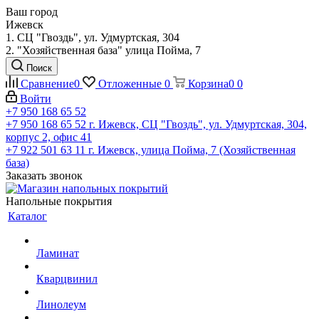
Ваш город
Ижевск
1. СЦ "Гвоздь", ул. Удмуртская, 304
2. "Хозяйственная база" улица Пойма, 7
Поиск
Сравнение
0
Отложенные
0
Корзина
0
0
Войти
+7 950 168 65 52
+7 950 168 65 52
г. Ижевск, СЦ "Гвоздь", ул. Удмуртская, 304,
корпус 2, офис 41
+7 922 501 63 11
г. Ижевск, улица Пойма, 7 (Хозяйственная
база)
Заказать звонок
Напольные покрытия
Каталог
Ламинат
Кварцвинил
Линолеум