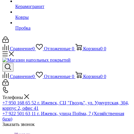
Керамогранит
Ковры
Пробка
Сравнение
0
Отложенные
0
Корзина
0
0
Сравнение
0
Отложенные
0
Корзина
0
0
Телефоны
+7 950 168 65 52
г. Ижевск, СЦ "Гвоздь", ул. Удмуртская, 304,
корпус 2, офис 41
+7 922 501 63 11
г. Ижевск, улица Пойма, 7 (Хозяйственная
база)
Заказать звонок