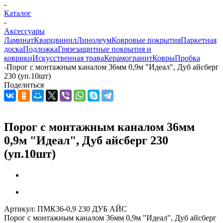
-
Каталог
-
Аксессуары
Ламинат
Кварцвинил
Линолеум
Ковровые покрытия
Паркетная
доска
Подложка
Грязезащитные покрытия и
коврики
Искусственная трава
Керамогранит
Ковры
Пробка
-
Порог с монтажным каналом 36мм 0,9м "Идеал", Дуб айсберг
230 (уп.10шт)
Поделиться
Порог с монтажным каналом 36мм
0,9м "Идеал", Дуб айсберг 230
(уп.10шт)
Артикул:
ПМК36-0,9 230 ДУБ АЙС
Порог с монтажным каналом 36мм 0,9м "Идеал", Дуб айсберг