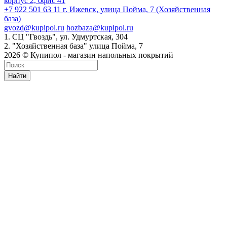
корпус 2, офис 41
+7 922 501 63 11
г. Ижевск, улица Пойма, 7 (Хозяйственная
база)
gvozd@kupipol.ru
hozbaza@kupipol.ru
1. СЦ "Гвоздь", ул. Удмуртская, 304
2. "Хозяйственная база" улица Пойма, 7
2026 © Купипол - магазин напольных покрытий
Найти