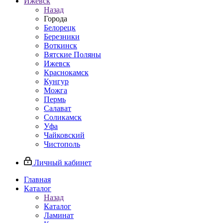
Ижевск
Назад
Города
Белорецк
Березники
Воткинск
Вятские Поляны
Ижевск
Краснокамск
Кунгур
Можга
Пермь
Салават
Соликамск
Уфа
Чайковский
Чистополь
Личный кабинет
Главная
Каталог
Назад
Каталог
Ламинат