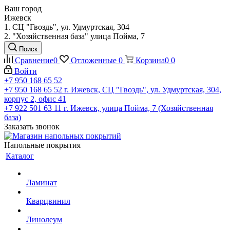
Ваш город
Ижевск
1. СЦ "Гвоздь", ул. Удмуртская, 304
2. "Хозяйственная база" улица Пойма, 7
Поиск
Сравнение
0
Отложенные
0
Корзина
0
0
Войти
+7 950 168 65 52
+7 950 168 65 52
г. Ижевск, СЦ "Гвоздь", ул. Удмуртская, 304,
корпус 2, офис 41
+7 922 501 63 11
г. Ижевск, улица Пойма, 7 (Хозяйственная
база)
Заказать звонок
Напольные покрытия
Каталог
Ламинат
Кварцвинил
Линолеум