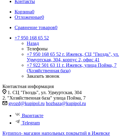
Контакты
Корзина
0
Отложенные
0
Сравнение товаров
0
+7 950 168 65 52
Назад
Телефоны
+7 950 168 65 52
г. Ижевск, СЦ "Гвоздь", ул.
Удмуртская, 304, корпус 2, офис 41
+7 922 501 63 11
г. Ижевск, улица Пойма, 7
(Хозяйственная база)
Заказать звонок
Контактная информация
1. СЦ "Гвоздь", ул. Удмуртская, 304
2. "Хозяйственная база" улица Пойма, 7
gvozd@kupipol.ru
hozbaza@kupipol.ru
Вконтакте
Telegram
Купипол- магазин напольных покрытий в Ижевске